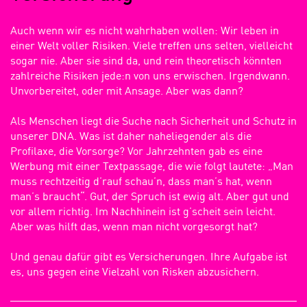
Auch wenn wir es nicht wahrhaben wollen: Wir leben in
einer Welt voller Risiken. Viele treffen uns selten, vielleicht
sogar nie. Aber sie sind da, und rein theoretisch könnten
zahlreiche Risiken jede:n von uns erwischen. Irgendwann.
Unvorbereitet, oder mit Ansage. Aber was dann?
Als Menschen liegt die Suche nach Sicherheit und Schutz in
unserer DNA. Was ist daher naheliegender als die
Profilaxe, die Vorsorge? Vor Jahrzehnten gab es eine
Werbung mit einer Textpassage, die wie folgt lautete: „Man
muss rechtzeitig d’rauf schau’n, dass man’s hat, wenn
man’s braucht“. Gut, der Spruch ist ewig alt. Aber gut und
vor allem richtig. Im Nachhinein ist g’scheit sein leicht.
Aber was hilft das, wenn man nicht vorgesorgt hat?
Und genau dafür gibt es Versicherungen. Ihre Aufgabe ist
es, uns gegen eine Vielzahl von Risken abzusichern.