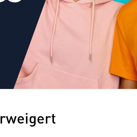
erweigert