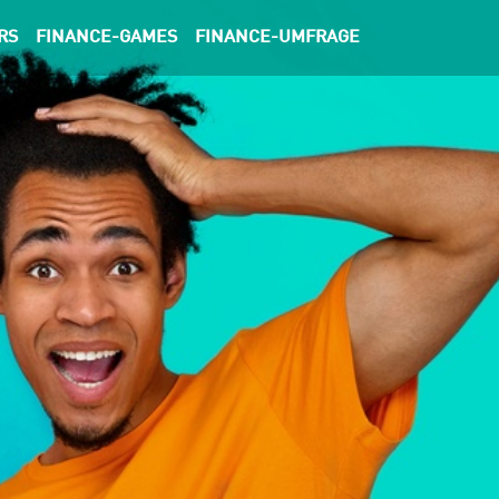
RS
FINANCE-GAMES
FINANCE-UMFRAGE